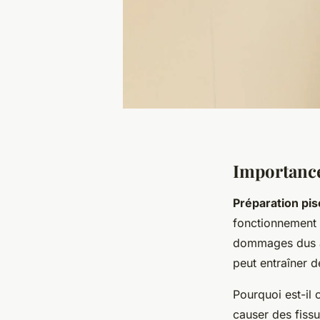
Importance 
Préparation pis
fonctionnement 
dommages dus au
peut entraîner d
Pourquoi est-il 
causer des fissu