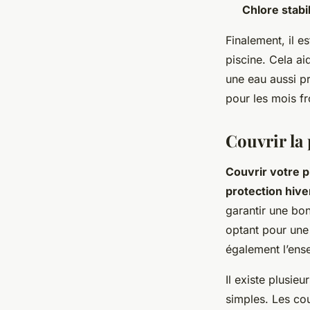
Chlore stabi
Finalement, il 
piscine. Cela ai
une eau aussi p
pour les mois fr
Couvrir la 
Couvrir votre p
protection hive
garantir une bon
optant pour une
également l’en
Il existe plusie
simples. Les cou