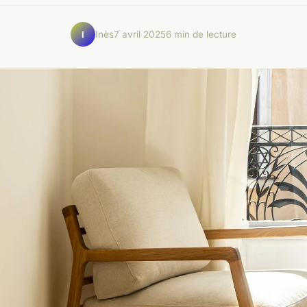
Inès
7 avril 2025
6 min de lecture
I