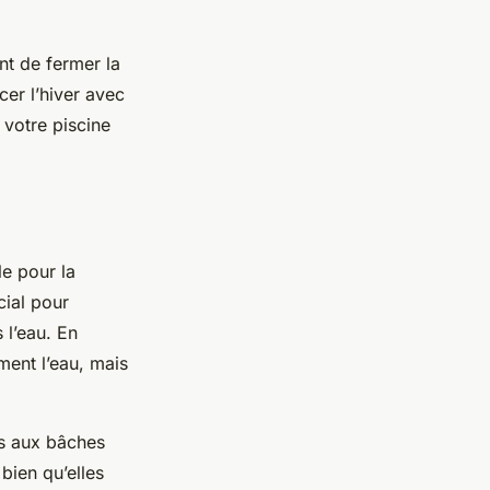
t de fermer la
cer l’hiver avec
 votre piscine
e pour la
cial pour
 l’eau. En
ment l’eau, mais
es aux bâches
bien qu’elles