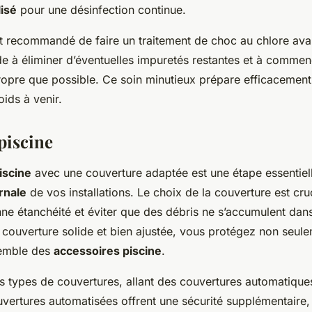
lisé
pour une désinfection continue.
est recommandé de faire un traitement de
choc au chlore
avan
de à éliminer d’éventuelles impuretés restantes et à commen
ropre que possible. Ce soin minutieux prépare efficacement
oids à venir.
piscine
iscine
avec une couverture adaptée est une étape essentiell
rnale
de vos installations. Le choix de la couverture est cru
ne étanchéité et éviter que des débris ne s’accumulent dans
 couverture solide et bien ajustée, vous protégez non seule
semble des
accessoires piscine
.
urs types de couvertures, allant des couvertures automatiqu
vertures automatisées offrent une sécurité supplémentaire, 