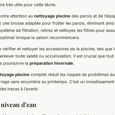
re très utile pour cette tâche.
votre attention au
nettoyage piscine
des parois et de l’équ
sez une brosse adaptée pour frotter les parois, éliminant ainsi
ystème de filtration, retirez et nettoyez les filtres pour ass
optimal lorsque la saison recommencera.
 vérifier et nettoyer les accessoires de la piscine, tels que l
nlever toute saleté ou accumulation. Il est crucial que tout 
de poursuivre la
préparation hivernale
.
toyage piscine
complet réduit les risques de problèmes dura
rage sans encombre au printemps. C’est un investissement
es tracas à l’avenir.
 niveau d’eau