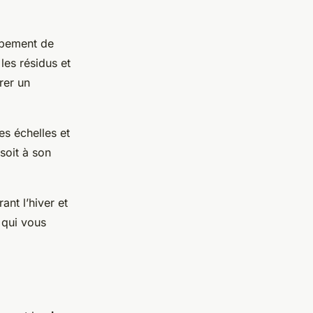
ipement de
 les résidus et
urer un
es échelles et
soit à son
nt l’hiver et
 qui vous