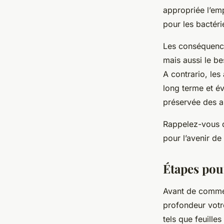
appropriée l’em
pour les bactéri
Les conséquence
mais aussi le be
A contrario, le
long terme et é
préservée des al
Rappelez-vous 
pour l’avenir de
Étapes pour
Avant de comme
profondeur votr
tels que feuille