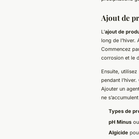
Ajout de p
L’
ajout de prod
long de l’hiver.
Commencez par 
corrosion et le
Ensuite, utilise
pendant l’hiver.
Ajouter un agen
ne s’accumulent
Types de pr
pH Minus
o
Algicide
pour