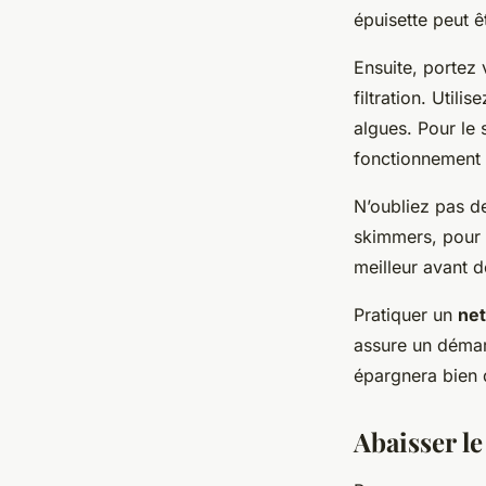
épuisette peut êt
Ensuite, portez 
filtration. Utili
algues. Pour le s
fonctionnement 
N’oubliez pas de
skimmers, pour e
meilleur avant 
Pratiquer un
net
assure un démar
épargnera bien d
Abaisser le