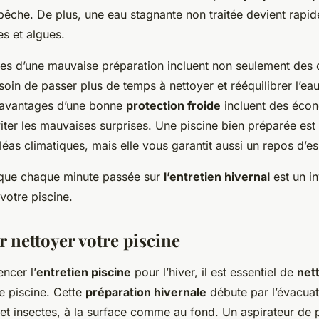
pêche. De plus, une eau stagnante non traitée devient rapi
es et algues.
s d’une mauvaise préparation incluent non seulement des 
soin de passer plus de temps à nettoyer et rééquilibrer l’ea
s avantages d’une bonne
protection froide
incluent des écon
viter les mauvaises surprises. Une piscine bien préparée es
éas climatiques, mais elle vous garantit aussi un repos d’esp
que chaque minute passée sur
l’entretien hivernal
est un i
 votre piscine.
 nettoyer votre piscine
ncer l’
entretien piscine
pour l’hiver, il est essentiel de
net
e piscine. Cette
préparation hivernale
débute par l’évacuat
s et insectes, à la surface comme au fond. Un aspirateur de 