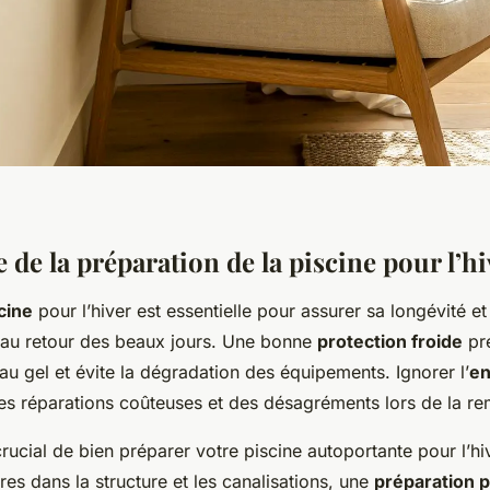
de la préparation de la piscine pour l’hi
cine
pour l’hiver est essentielle pour assurer sa longévité e
au retour des beaux jours. Une bonne
protection froide
pré
 gel et évite la dégradation des équipements. Ignorer l’
en
es réparations coûteuses et des désagréments lors de la re
crucial de bien préparer votre piscine autoportante pour l’hi
res dans la structure et les canalisations, une
préparation p