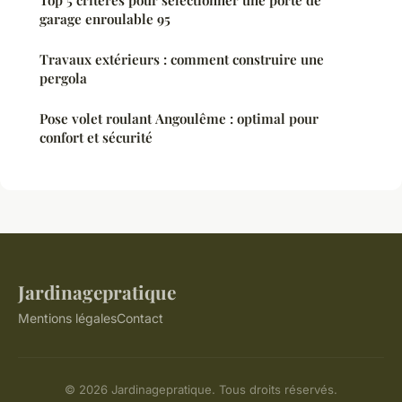
garage enroulable 95
Travaux extérieurs : comment construire une
pergola
Pose volet roulant Angoulême : optimal pour
confort et sécurité
Jardinagepratique
Mentions légales
Contact
© 2026 Jardinagepratique. Tous droits réservés.