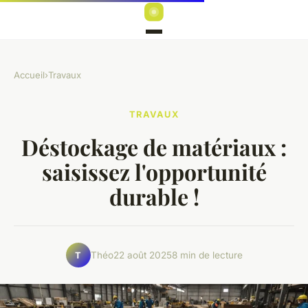
Accueil
›
Travaux
TRAVAUX
Déstockage de matériaux :
saisissez l'opportunité
durable !
Théo
22 août 2025
8 min de lecture
T