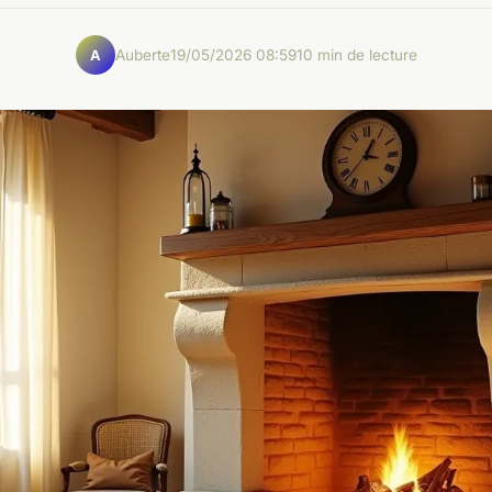
Auberte
19/05/2026 08:59
10 min de lecture
A