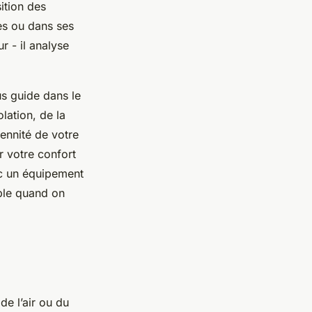
sition des
es ou dans ses
 - il analyse
us guide dans le
lation, de la
ennité de votre
 votre confort
ec un équipement
ble quand on
de l’air ou du