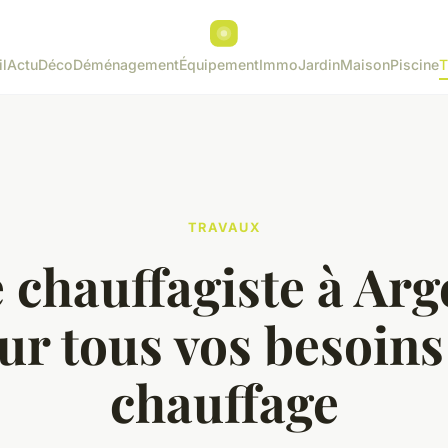
l
Actu
Déco
Déménagement
Équipement
Immo
Jardin
Maison
Piscine
T
TRAVAUX
 chauffagiste à Ar
ur tous vos besoins
chauffage