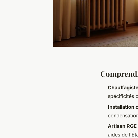
Comprendre
Chauffagist
spécificités 
Installation
condensation
Artisan RGE
aides de l’É