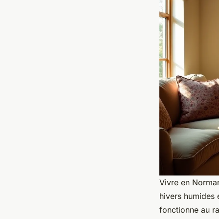
Vivre en Norman
hivers humides e
fonctionne au ra