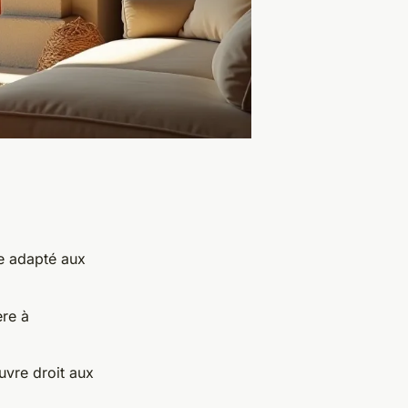
ue adapté aux
re à
uvre droit aux