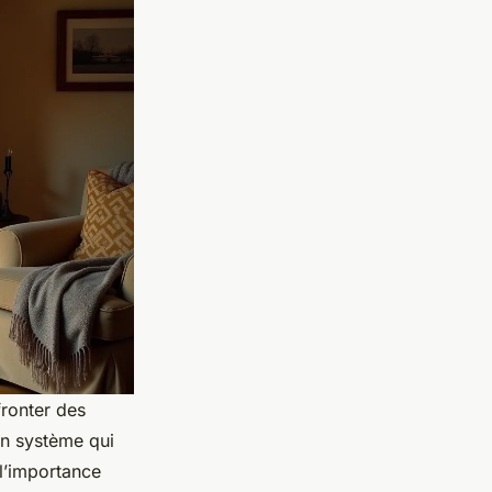
fronter des
 Un système qui
 l’importance