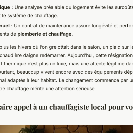
ique
: Une analyse préalable du logement évite les surcoût
 le système de chauffage.
nuel
: Un contrat de maintenance assure longévité et perf
ents de
plomberie et chauffage
.
lus les hivers où l’on grelottait dans le salon, un plaid sur 
chaudière daigne redémarrer. Aujourd’hui, cette résignation 
rt thermique n’est plus un luxe, mais une attente légitime d
ourtant, beaucoup vivent encore avec des équipements dép
 mal adaptés à leur habitat. Le changement commence par u
re chauffage mérite une attention sérieuse.
ire appel à un chauffagiste local pour vo