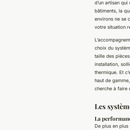
d’un artisan qui 
bâtiments, la qu
environs ne se 
votre situation r
L’accompagnement
choix du système
taille des pièce
installation, soll
thermique. Et c’
haut de gamme, 
cherche à faire
Les système
La performanc
De plus en plus 