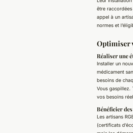
Leur installatio
être raccordées 
appel à un artis
normes et l’éligi
Optimiser 
Réaliser une 
Installer un no
médicament sans
besoins de chaq
Vous gaspillez. 
vos besoins réel
Bénéficier des 
Les artisans RG
(certificats d’é