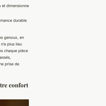
s et dimensionne
ormance durable
les genoux, en
n’a plus lieu
ans chaque pièce
assés,
ne prise de
tre confort