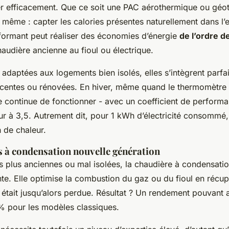
er efficacement. Que ce soit une PAC aérothermique ou géo
e même : capter les calories présentes naturellement dans l
ormant peut réaliser des économies d’énergie
de l’ordre d
audière ancienne au fioul ou électrique.
 adaptées aux logements bien isolés, elles s’intègrent parf
écentes ou rénovées. En hiver, même quand le thermomètre 
e continue de fonctionner - avec un coefficient de perform
r à 3,5. Autrement dit, pour 1 kWh d’électricité consommé, e
 de chaleur.
s à condensation nouvelle génération
s plus anciennes ou mal isolées, la chaudière à condensatio
nte. Elle optimise la combustion du gaz ou du fioul en récup
 était jusqu’alors perdue. Résultat ? Un rendement pouvant 
% pour les modèles classiques.