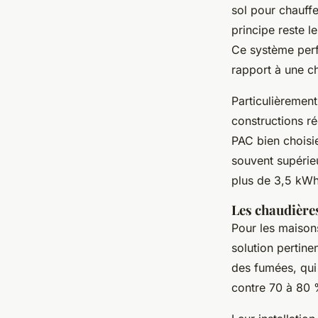
sol pour chauff
principe reste l
Ce système perf
rapport à une ch
Particulièrement
constructions r
PAC bien choisi
souvent supérieu
plus de 3,5 kWh
Les chaudière
Pour les maison
solution pertine
des fumées, qui
contre 70 à 80 