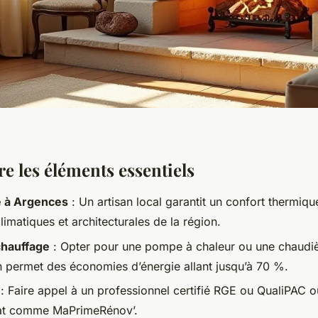
 les éléments essentiels
e à Argences
: Un artisan local garantit un confort thermiq
climatiques et architecturales de la région.
 chauffage
: Opter pour une pompe à chaleur ou une chaudiè
 permet des économies d’énergie allant jusqu’à 70 %.
: Faire appel à un professionnel certifié RGE ou QualiPAC o
tat comme MaPrimeRénov’.