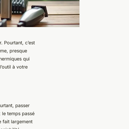
. Pourtant, c’est
orme, presque
thermiques qui
’outil à votre
urtant, passer
x le temps passé
 fait largement