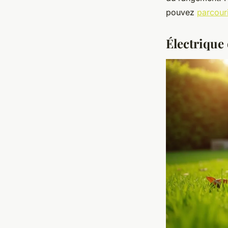
pouvez
parcouri
Électrique