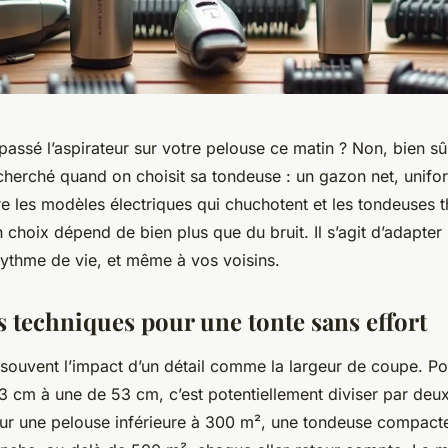
assé l’aspirateur sur votre pelouse ce matin ? Non, bien sûr
recherché quand on choisit sa tondeuse : un gazon net, unif
re les modèles électriques qui chuchotent et les tondeuses 
 choix dépend de bien plus que du bruit. Il s’agit d’adapter l
 rythme de vie, et même à vos voisins.
s techniques pour une tonte sans effort
souvent l’impact d’un détail comme la largeur de coupe. Po
3 cm à une de 53 cm, c’est potentiellement diviser par deu
 Sur une pelouse inférieure à 300 m², une tondeuse compacte