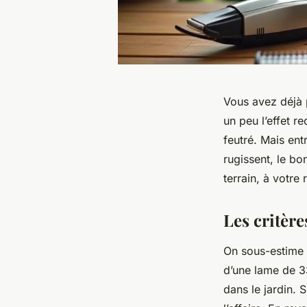
Vous avez déjà p
un peu l’effet 
feutré. Mais ent
rugissent, le bon
terrain, à votre
Les critère
On sous-estime 
d’une lame de 3
dans le jardin.