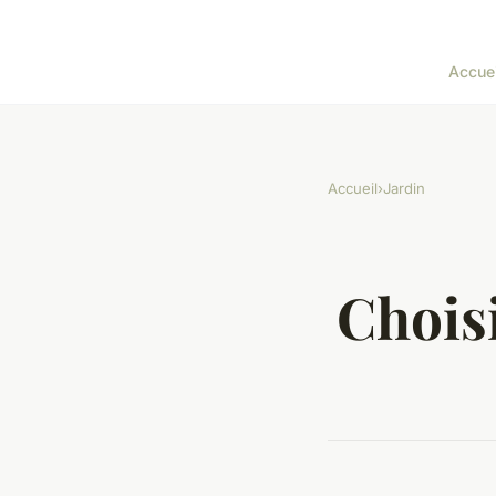
Accuei
Accueil
›
Jardin
Choisi