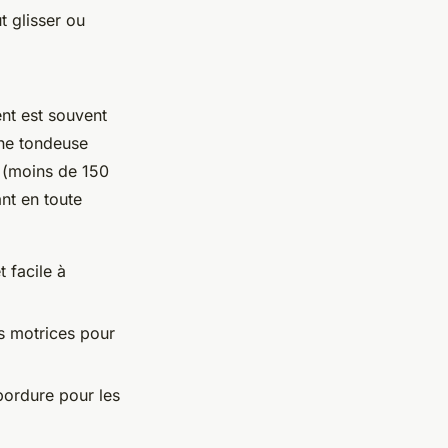
t glisser ou
ent est souvent
une tondeuse
es (moins de 150
nt en toute
 facile à
s motrices pour
ordure pour les