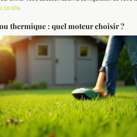
r ce site
.
 ou thermique : quel moteur choisir ?