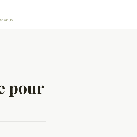
ravaux
le pour