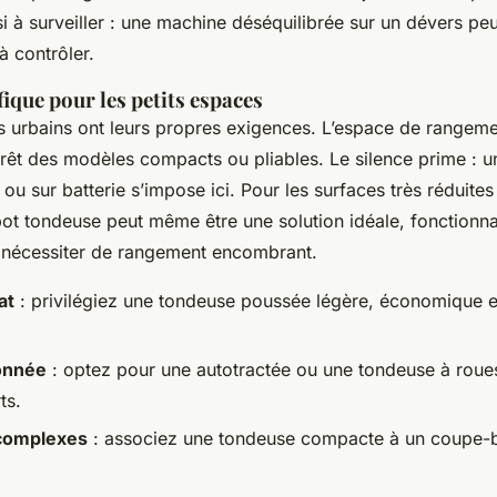
si à surveiller : une machine déséquilibrée sur un dévers peu
 à contrôler.
fique pour les petits espaces
ns urbains ont leurs propres exigences. L’espace de rangem
ntérêt des modèles compacts ou pliables. Le silence prime : 
re ou sur batterie s’impose ici. Pour les surfaces très réduit
bot tondeuse peut même être une solution idéale, fonctionna
 nécessiter de rangement encombrant.
at
: privilégiez une tondeuse poussée légère, économique et
onnée
: optez pour une autotractée ou une tondeuse à roue
ts.
complexes
: associez une tondeuse compacte à un coupe-b