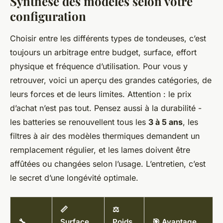
Synthèse des modèles selon votre
configuration
Choisir entre les différents types de tondeuses, c’est
toujours un arbitrage entre budget, surface, effort
physique et fréquence d’utilisation. Pour vous y
retrouver, voici un aperçu des grandes catégories, de
leurs forces et de leurs limites. Attention : le prix
d’achat n’est pas tout. Pensez aussi à la durabilité -
les batteries se renouvellent tous les
3 à 5 ans
, les
filtres à air des modèles thermiques demandent un
remplacement régulier, et les lames doivent être
affûtées ou changées selon l’usage. L’entretien, c’est
le secret d’une longévité optimale.
📏
⚖️
🔧
Surface
Poids
🎯 Avantage