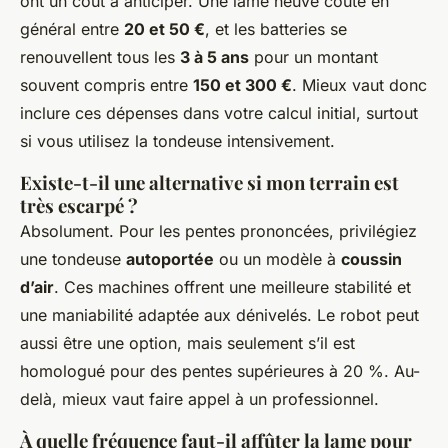
ont un coût à anticiper. Une lame neuve coûte en
général entre
20 et 50 €
, et les batteries se
renouvellent tous les
3 à 5 ans
pour un montant
souvent compris entre
150 et 300 €
. Mieux vaut donc
inclure ces dépenses dans votre calcul initial, surtout
si vous utilisez la tondeuse intensivement.
Existe-t-il une alternative si mon terrain est
très escarpé ?
Absolument. Pour les pentes prononcées, privilégiez
une tondeuse
autoportée
ou un modèle à
coussin
d’air
. Ces machines offrent une meilleure stabilité et
une maniabilité adaptée aux dénivelés. Le robot peut
aussi être une option, mais seulement s’il est
homologué pour des pentes supérieures à 20 %. Au-
delà, mieux vaut faire appel à un professionnel.
À quelle fréquence faut-il affûter la lame pour