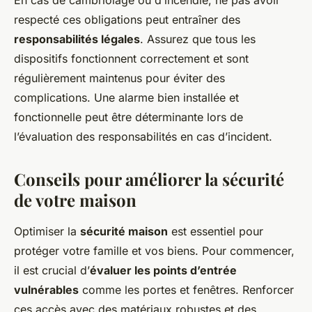
En cas de cambriolage ou d’incendie, ne pas avoir
respecté ces obligations peut entraîner des
responsabilités légales
. Assurez que tous les
dispositifs fonctionnent correctement et sont
régulièrement maintenus pour éviter des
complications. Une alarme bien installée et
fonctionnelle peut être déterminante lors de
l’évaluation des responsabilités en cas d’incident.
Conseils pour améliorer la sécurité
de votre maison
Optimiser la
sécurité maison
est essentiel pour
protéger votre famille et vos biens. Pour commencer,
il est crucial d’
évaluer les points d’entrée
vulnérables
comme les portes et fenêtres. Renforcer
ces accès avec des matériaux robustes et des