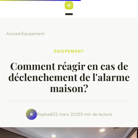
Accueil
›
Équipement
ÉQUIPEMENT
Comment réagir en cas de
déclenchement de l'alarme
maison?
Raphaël
22 mars 2025
5 min de lecture
R