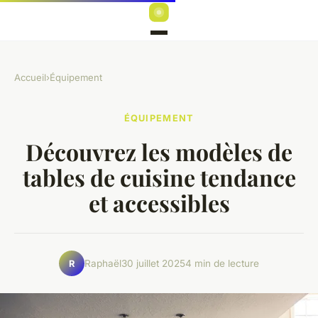
Accueil
›
Équipement
ÉQUIPEMENT
Découvrez les modèles de
tables de cuisine tendance
et accessibles
Raphaël
30 juillet 2025
4 min de lecture
R