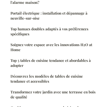
l'alarme maison?
Portail électrique : installation et dépannage à
neuville-sur-oise
Top hamacs doubles adaptés à vos préférences
spécifiques
Soignez votre espace avec les innovations H2O at
Home
Top 5 tables de cuisine tendance et abordables à
adopter
Découvrez les modèles de tables de cuisine
tendance et accessibles
Transformez votre jardin avec une terrasse en bois
de qualité