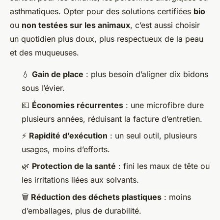
asthmatiques. Opter pour des solutions certifiées
bio
ou
non testées sur les animaux
, c’est aussi choisir
un quotidien plus doux, plus respectueux de la peau
et des muqueuses.
💧
Gain de place
: plus besoin d’aligner dix bidons
sous l’évier.
💶
Économies récurrentes
: une microfibre dure
plusieurs années, réduisant la facture d’entretien.
⚡
Rapidité d’exécution
: un seul outil, plusieurs
usages, moins d’efforts.
🌿
Protection de la santé
: fini les maux de tête ou
les irritations liées aux solvants.
🗑️
Réduction des déchets plastiques
: moins
d’emballages, plus de durabilité.