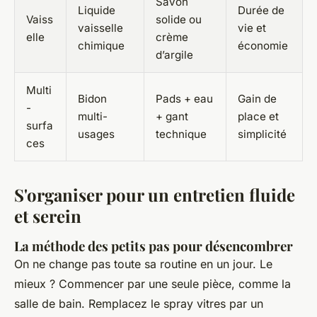
Savon
Liquide
Durée de
Vaiss
solide ou
vaisselle
vie et
elle
crème
chimique
économie
d’argile
Multi
Bidon
Pads + eau
Gain de
-
multi-
+ gant
place et
surfa
usages
technique
simplicité
ces
S'organiser pour un entretien fluide
et serein
La méthode des petits pas pour désencombrer
On ne change pas toute sa routine en un jour. Le
mieux ? Commencer par une seule pièce, comme la
salle de bain. Remplacez le spray vitres par un